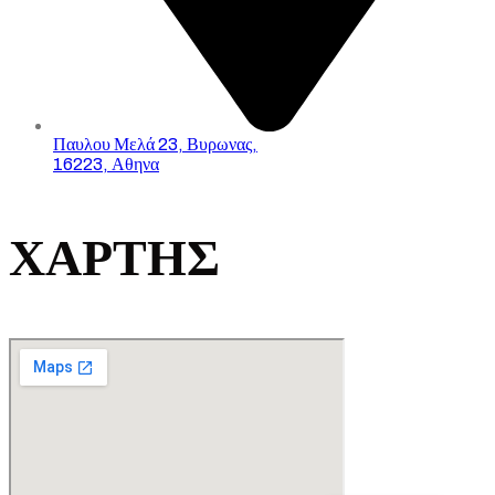
Παυλου Μελά 23, Βυρωνας,
16223, Αθηνα
ΧΑΡΤΗΣ