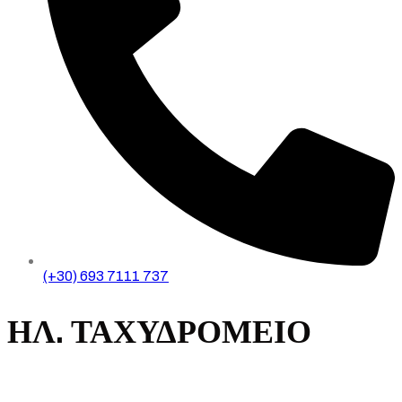
(+30) 693 7111 737
ΗΛ. ΤΑΧΥΔΡΟΜΕΙΟ