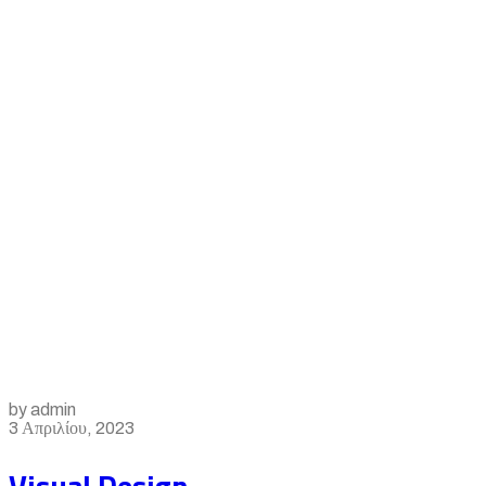
Portfolio
Categories:
Design
by admin
3 Απριλίου, 2023
Visual Design